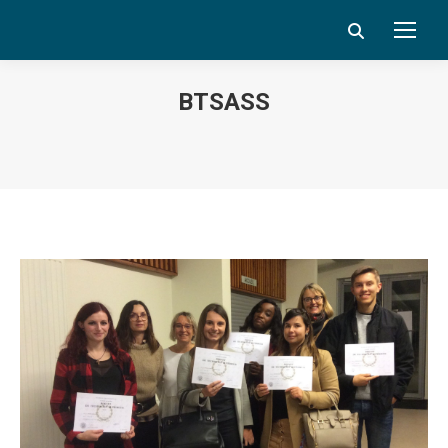
Search:
BTSASS
Vous êtes ici :