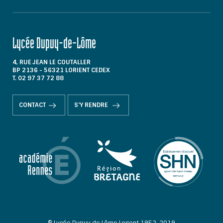
Lycée Dupuy-de-Lôme
4, RUE JEAN LE COUTALLER
BP 2136 - 56321 LORIENT CEDEX
T. 02 97 37 72 88
CONTACT
S'Y RENDRE