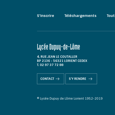
S'inscrire
Téléchargements
Tout
Lycée Dupuy-de-Lôme
4, RUE JEAN LE COUTALLER
BP 2136 - 56321 LORIENT CEDEX
T. 02 97 37 72 88
CONTACT
S'Y RENDRE
© Lycée Dupuy de Lôme Lorient 1952-2019