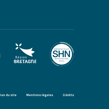
lan du site
Mentions légales
Crédits