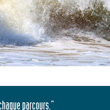
 chaque parcours."