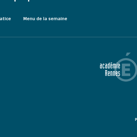
atice
Menu de la semaine
P