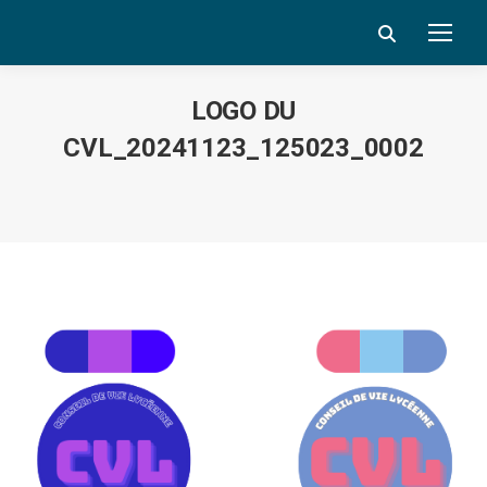
Search:
LOGO DU
CVL_20241123_125023_0002
Vous êtes ici :