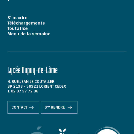
S'inscrire
Téléchargements
Toutatice
Menu de la semaine
Lycée Dupuy-de-Lôme
4, RUE JEAN LE COUTALLER
BP 2136 - 56321 LORIENT CEDEX
T. 02 97 37 72 88
CONTACT
S'Y RENDRE